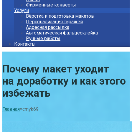
Фирменные конверты
Услуги
Вёрстка и подготовка макетов
Персонализация тиражей
Адресная рассылка
Автоматическая фальцесклейка
Ручные работы
Контакты
Почему макет уходит
на доработку и как этого
избежать
Главная
cmyk69