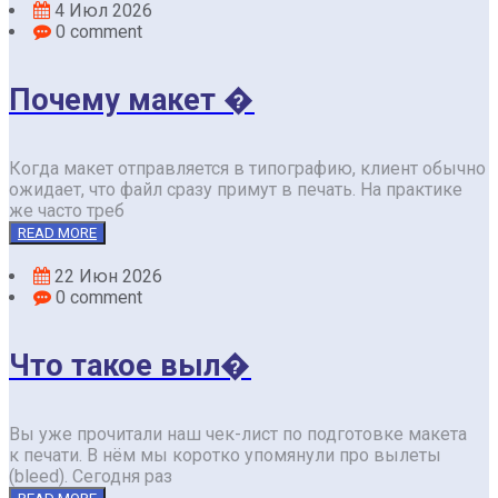
4 Июл 2026
0 comment
Почему макет �
Когда макет отправляется в типографию, клиент обычно
ожидает, что файл сразу примут в печать. На практике
же часто треб
READ MORE
22 Июн 2026
0 comment
Что такое выл�
Вы уже прочитали наш чек-лист по подготовке макета
к печати. В нём мы коротко упомянули про вылеты
(bleed). Сегодня раз