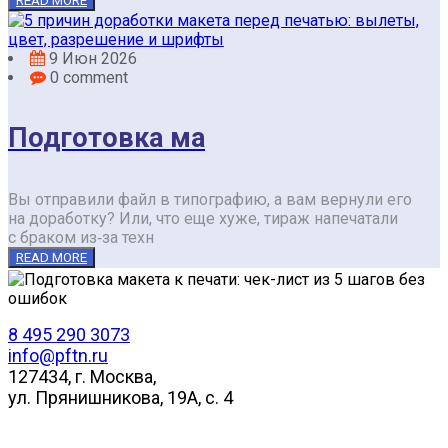
READ MORE
9 Июн 2026
0 comment
Подготовка ма
Вы отправили файл в типографию, а вам вернули его
на доработку? Или, что еще хуже, тираж напечатали
с браком из‑за техн
READ MORE
8 495 290 3073
info@pftn.ru
127434, г. Москва,
ул. Прянишникова, 19А, c. 4
Контакты