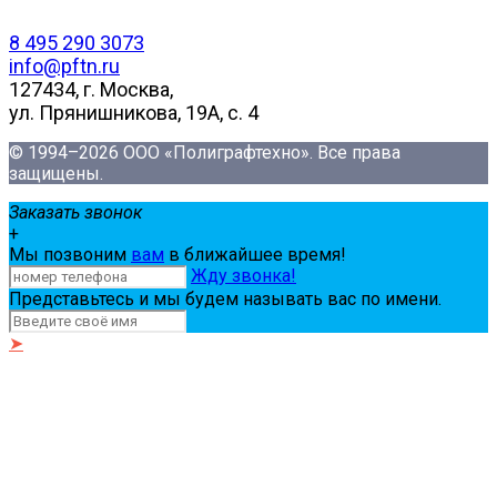
8 495 290 3073
info@pftn.ru
127434, г. Москва,
ул. Прянишникова, 19А, c. 4
© 1994–2026 ООО «Полиграфтехно». Все права
защищены.
Заказать звонок
+
Мы позвоним
вам
в ближайшее время!
Жду звонка!
Представьтесь и мы будем называть вас по имени.
➤