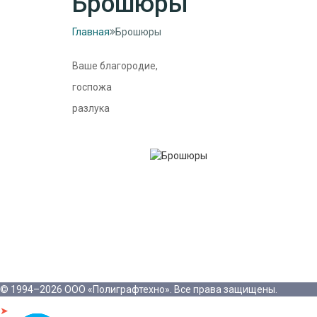
Брошюры
Главная
Брошюры
Ваше благородие,
госпожа
разлука
© 1994–2026 ООО «Полиграфтехно». Все права защищены.
➤