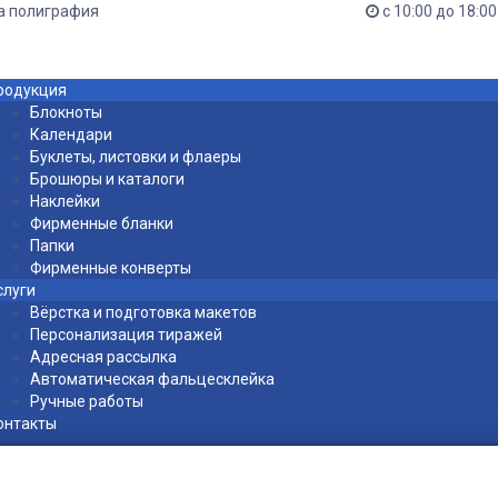
а полиграфия
с 10:00 до 18:00
родукция
Блокноты
Календари
Буклеты, листовки и флаеры
Брошюры и каталоги
Наклейки
Фирменные бланки
Папки
Фирменные конверты
слуги
Вёрстка и подготовка макетов
Персонализация тиражей
Адресная рассылка
Автоматическая фальцесклейка
Ручные работы
онтакты