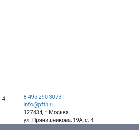
Контакты
8 495 290 3073
 4
info@pftn.ru
127434, г. Москва,
ул. Прянишникова, 19А, c. 4