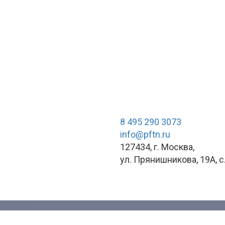
8 495 290 3073
info@pftn.ru
127434, г. Москва,
ул. Прянишникова, 19А, c.