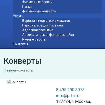
Фирменные бланки
Папки
Фирменные конверты
Услуги
Вёрстка и подготовка макетов
Персонализация тиражей
Адресная рассылка
Автоматическая фальцесклейка
Ручные работы
Контакты
Конверты
Главная
Конверты
8 495 290 3073
info@pftn.ru
127434, г. Москва,