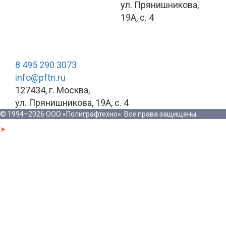
ул. Прянишникова,
19А, c. 4
Контакты
8 495 290 3073
info@pftn.ru
127434, г. Москва,
ул. Прянишникова, 19А, c. 4
© 1994–2026 ООО «Полиграфтехно». Все права защищены.
➤